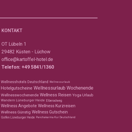
KONTAKT
OT Lübeln 1
29482 Küsten - Lüchow
office@kartoffel-hotel.de
Telefon:
+49 5841/1360
Wellnesshotels Deutschland
Wellnessurlaub
Wellnessurlaub Wochenende
Hotelgutscheine
Wellness Reisen
Wellnesswochenende
Yoga Urlaub
Wandern Lüneburger Heide
Elberadweg
Wellness Angebote
Wellness Kurzreisen
Wellness Gutschein
Wellness Günstig
Golfen Lüneburger Heide
Panchakarma Kur Deutschland