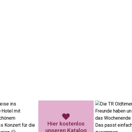
Hier kostenlos
unseren Katalog