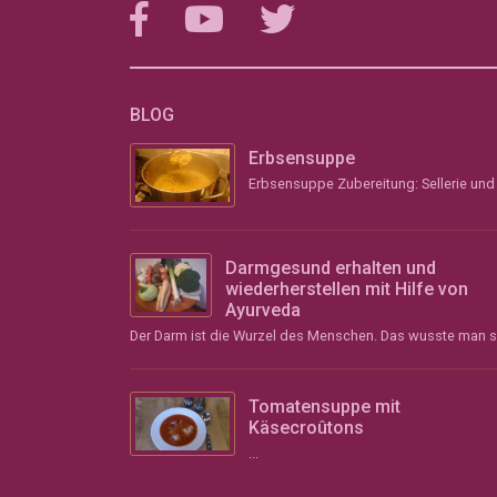
BLOG
Erbsensuppe
Darmgesund erhalten und
wiederherstellen mit Hilfe von
Ayurveda
Tomatensuppe mit
Käsecroûtons
...