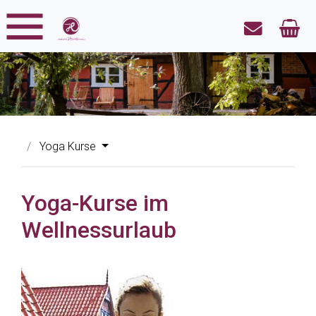
Yoga Kurse
Yoga-Kurse im
Wellnessurlaub