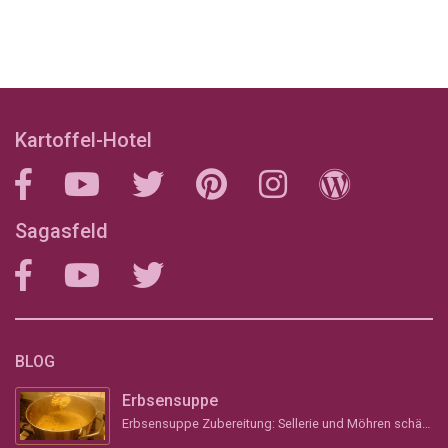
Kartoffel-Hotel
Sagasfeld
BLOG
Erbsensuppe
Erbsensuppe Zubereitung: Sellerie und Möhren schälen, grob stückeln und &#8211; wenn vorhanden &#...