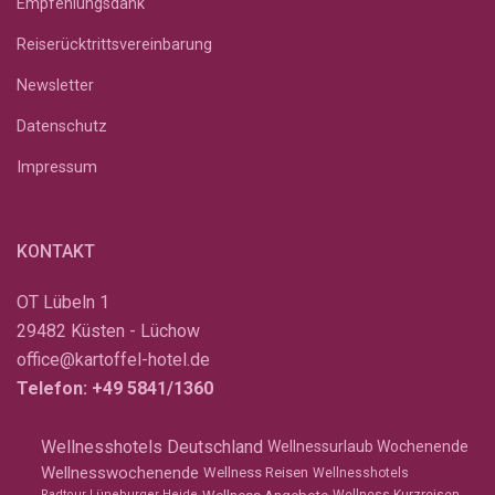
Empfehlungsdank
Reiserücktrittsvereinbarung
Newsletter
Datenschutz
Impressum
KONTAKT
OT Lübeln 1
29482 Küsten - Lüchow
office@kartoffel-hotel.de
Telefon:
+49 5841/1360
Wellnesshotels Deutschland
Wellnessurlaub Wochenende
Wellnesswochenende
Wellness Reisen
Wellnesshotels
Radtour Lüneburger Heide