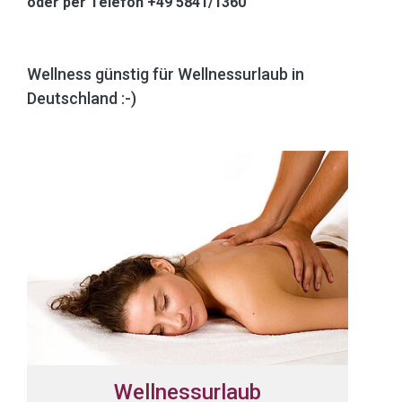
oder per Telefon +49 5841/1360
Wellness günstig für Wellnessurlaub in
Deutschland :-)
Wellnessurlaub