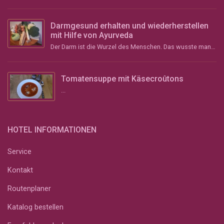
Darmgesund erhalten und wiederherstellen
mit Hilfe von Ayurveda
Der Darm ist die Wurzel des Menschen. Das wusste man schon im Altertum und vor über 2000 Jahren im ...
Tomatensuppe mit Käsecroûtons
...
HOTEL INFORMATIONEN
Service
Kontakt
Routenplaner
Katalog bestellen