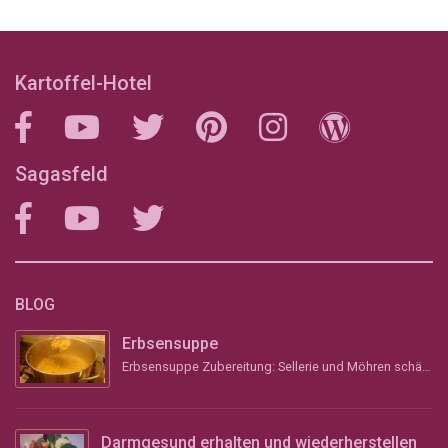
Kartoffel-Hotel
Sagasfeld
BLOG
Erbsensuppe
Erbsensuppe Zubereitung: Sellerie und Möhren schälen, grob stückeln und &#8211; wenn vorhanden &#...
Darmgesund erhalten und wiederherstellen