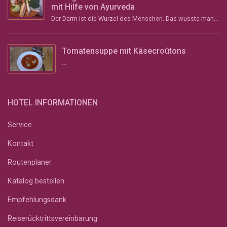
mit Hilfe von Ayurveda
Der Darm ist die Wurzel des Menschen. Das wusste man schon im Altertum und vor über 2000 Jahren im ...
Tomatensuppe mit Käsecroûtons
...
HOTEL INFORMATIONEN
Service
Kontakt
Routenplaner
Katalog bestellen
Empfehlungsdank
Reiserücktrittsvereinbarung