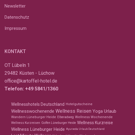
Newsletter
Datenschutz
Impressum
KONTAKT
OT Lübeln 1
29482 Küsten - Lüchow
office@kartoffel-hotel.de
Telefon:
+49 5841/1360
Wellnesshotels Deutschland
Hotelgutscheine
Wellness Reisen
Wellnesswochenende
Yoga Urlaub
Wandern Lüneburger Heide
Wellness Wochenende
Elberadweg
Wellness Kurzreise
Wellness Kurzreisen
Golfen Lüneburger Heide
Wellness Lüneburger Heide
Ayurveda Urlaub Deutschland