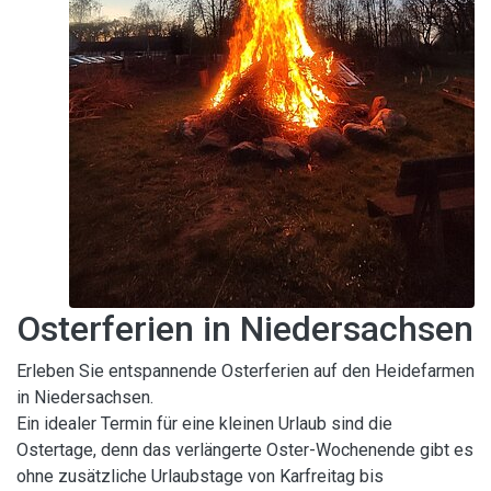
Osterferien in Niedersachsen
Erleben Sie entspannende Osterferien auf den Heidefarmen
in Niedersachsen.
Ein idealer Termin für eine kleinen Urlaub sind die
Ostertage, denn das verlängerte Oster-Wochenende gibt es
ohne zusätzliche Urlaubstage von Karfreitag bis