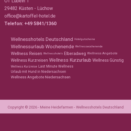
OT Lübeln 1
29482 Küsten - Lüchow
office@kartoffel-hotel.de
Telefon:
+49 5841/1360
Wellnesshotels Deutschland
Hotelgutscheine
Wellnessurlaub Wochenende
Wellnesswochenende
Wellness Reisen
Elberadweg
Wellness Angebote
Wellnesshotels
Wellness Kurzurlaub
Wellness Kurzreisen
Wellness Günstig
Last Minute Wellness
Wellness Kurzreise
Urlaub mit Hund in Niedersachsen
Wellness Angebote Niedersachsen
Copyright © 2026 - Meine Heidefarmen - Wellnesshotels Deutschland