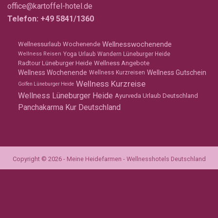
office@kartoffel-hotel.de
Telefon:
+49 5841/1360
Wellnesswochenende
Wellnessurlaub Wochenende
Wellness Reisen
Yoga Urlaub
Wandern Lüneburger Heide
Radtour Lüneburger Heide
Wellness Angebote
Wellness Wochenende
Wellness Gutschein
Wellness Kurzreisen
Wellness Kurzreise
Golfen Lüneburger Heide
Wellness Lüneburger Heide
Ayurveda Urlaub Deutschland
Panchakarma Kur Deutschland
Copyright © 2026 - Meine Heidefarmen - Wellnesshotels Deutschland