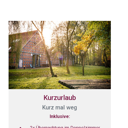
Kurzurlaub
Kurz mal weg
Inklusive:
2x Übernachtung im Doppelzimmer