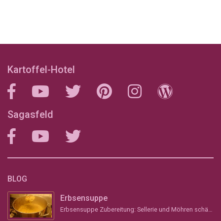
Kartoffel-Hotel
Sagasfeld
BLOG
Erbsensuppe
Erbsensuppe Zubereitung: Sellerie und Möhren schälen, grob stückeln und &#8211; wenn vorhanden &#...