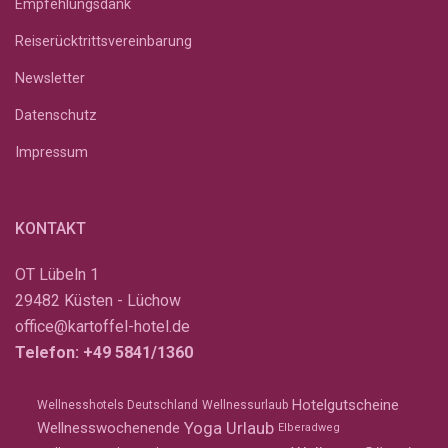
Empfehlungsdank
Reiserücktrittsvereinbarung
Newsletter
Datenschutz
Impressum
KONTAKT
OT Lübeln 1
29482 Küsten - Lüchow
office@kartoffel-hotel.de
Telefon:
+49 5841/1360
Hotelgutscheine
Wellnesshotels Deutschland
Wellnessurlaub
Yoga Urlaub
Wellnesswochenende
Elberadweg