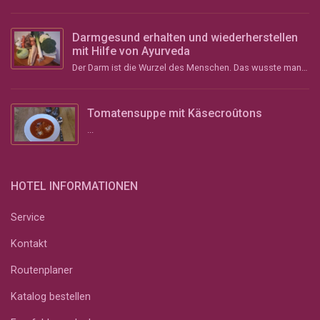
Darmgesund erhalten und wiederherstellen
mit Hilfe von Ayurveda
Der Darm ist die Wurzel des Menschen. Das wusste man schon im Altertum und vor über 2000 Jahren im ...
Tomatensuppe mit Käsecroûtons
...
HOTEL INFORMATIONEN
Service
Kontakt
Routenplaner
Katalog bestellen