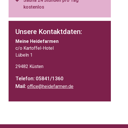
Sauna 24 Stunden pro Tag
kostenlos
Unsere Kontaktdaten:
Meine Heidefarmen
c/o Kartoffel-Hotel
Lübeln 1
29482 Küsten
Telefon: 05841/1360
Mail:
office@heidefarmen.de