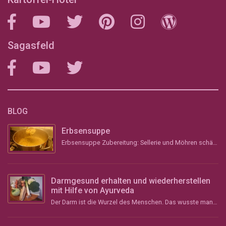
Sagasfeld
BLOG
Erbsensuppe
Erbsensuppe Zubereitung: Sellerie und Möhren schälen, grob stückeln und &#8211; wenn vorhanden &#...
Darmgesund erhalten und wiederherstellen
mit Hilfe von Ayurveda
Der Darm ist die Wurzel des Menschen. Das wusste man schon im Altertum und vor über 2000 Jahren im ...