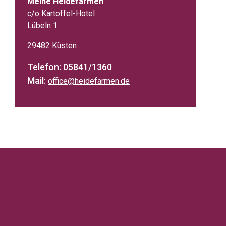
Meine Heidefarmen
c/o Kartoffel-Hotel
Lübeln 1
29482 Küsten
Telefon: 05841/1360
Mail:
office@heidefarmen.de