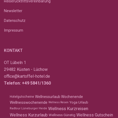
Reiserücktrittsvereinbarung
Newsletter
Datenschutz
Impressum
KONTAKT
OT Lübeln 1
29482 Küsten - Lüchow
office@kartoffel-hotel.de
Telefon:
+49 5841/1360
Wellnessurlaub Wochenende
Hotelgutscheine
Wellnesswochenende
Yoga Urlaub
Wellness Reisen
Wellness Kurzreisen
Radtour Lüneburger Heide
Wellness Kurzurlaub
Wellness Gutschein
Wellness Günstig