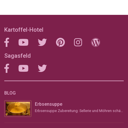
Kartoffel-Hotel
Sagasfeld
BLOG
Erbsensuppe
Erbsensuppe Zubereitung: Sellerie und Möhren schälen, grob stückeln und &#8211; wenn vorhanden &#...