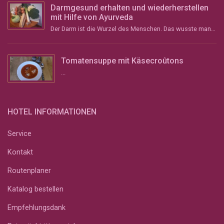
Darmgesund erhalten und wiederherstellen
mit Hilfe von Ayurveda
Der Darm ist die Wurzel des Menschen. Das wusste man schon im Altertum und vor über 2000 Jahren im ...
Tomatensuppe mit Käsecroûtons
...
HOTEL INFORMATIONEN
Service
Kontakt
Routenplaner
Katalog bestellen
Empfehlungsdank