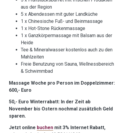
aus der Region
5 x Abendessen mit guter Landküche
1 x Chinesische Fuß- und Beinmassage
1 x Hot-Stone Rückenmassage
1 x Ganzkörpermassage mit Balsam aus der
Heide
Tee & Mineralwasser kostenlos auch zu den
Mahlzeiten
Freie Benutzung von Sauna, Wellnessbereich
& Schwimmbad
Massage Woche pro Person im Doppelzimmer:
600,- Euro
50,- Euro Winterrabatt: In der Zeit ab
November bis Ostern nochmal zusätzlich Geld
sparen.
Jetzt online
buchen
mit 3% Internet Rabatt,