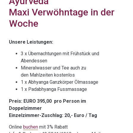
Ayurveda
Maxi Verwöhntage in der
Woche
Unsere Leistungen:
3 x Übernachtungen mit Frühstück und
Abendessen
Mineralwasser und Tee auch zu
den Mahlzeiten kostenlos
1 x Abhyanga Ganzkörper Ölmassage
1 x Padabhyanga Fussmassage
Preis: EURO 395,00 pro Person im
Doppelzimmer
Einzelzimmer-Zuschlag: 20,- Euro / Tag
Online
buchen
mit 3% Rabatt