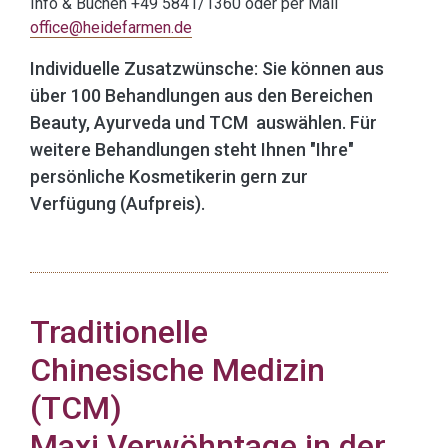
Info & Buchen +49 5841/1360 oder per Mail
office@heidefarmen.de
Individuelle Zusatzwünsche:
Sie können aus
über 100 Behandlungen aus den Bereichen
Beauty, Ayurveda und TCM auswählen. Für
weitere Behandlungen steht Ihnen "Ihre"
persönliche Kosmetikerin gern zur
Verfügung (Aufpreis).
Traditionelle
Chinesische Medizin
(TCM)
Maxi Verwöhntage in der