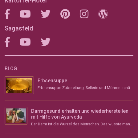
Kartoffel-Hotel
Sagasfeld
BLOG
Erbsensuppe
Erbsensuppe Zubereitung: Sellerie und Möhren schälen, grob stückeln und &#8211; wenn vorhanden &#...
Darmgesund erhalten und wiederherstellen
mit Hilfe von Ayurveda
Der Darm ist die Wurzel des Menschen. Das wusste man schon im Altertum und vor über 2000 Jahren im ...