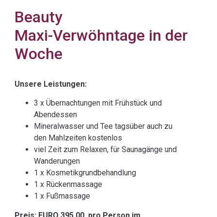
Beauty
Maxi-Verwöhntage in der
Woche
Unsere Leistungen:
3 x Übernachtungen mit Frühstück und
Abendessen
Mineralwasser und Tee tagsüber auch zu
den Mahlzeiten kostenlos
viel Zeit zum Relaxen, für Saunagänge und
Wanderungen
1 x Kosmetikgrundbehandlung
1 x Rückenmassage
1 x Fußmassage
Preis: EURO 395,00 pro Person im