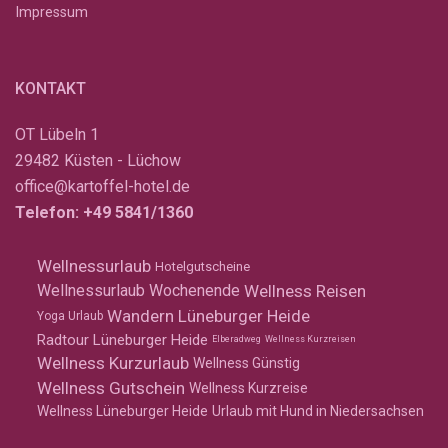
Impressum
KONTAKT
OT Lübeln 1
29482 Küsten - Lüchow
office@kartoffel-hotel.de
Telefon:
+49 5841/1360
Wellnessurlaub
Hotelgutscheine
Wellness Reisen
Wellnessurlaub Wochenende
Wandern Lüneburger Heide
Yoga Urlaub
Radtour Lüneburger Heide
Elberadweg
Wellness Kurzreisen
Wellness Kurzurlaub
Wellness Günstig
Wellness Gutschein
Wellness Kurzreise
Wellness Lüneburger Heide
Urlaub mit Hund in Niedersachsen